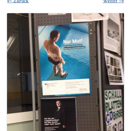
← Zurück
Weiter →